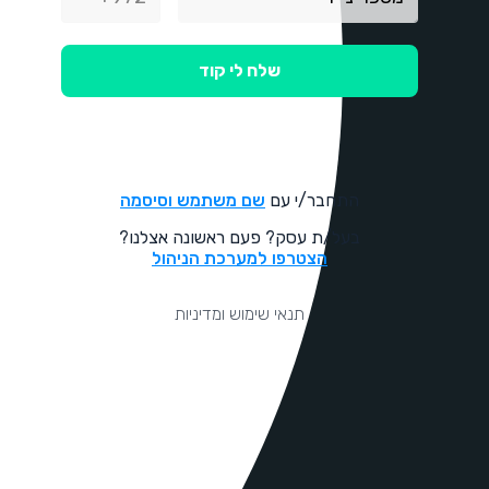
שלח לי קוד
התחבר/י עם
שם משתמש וסיסמה
בעל/ת עסק? פעם ראשונה אצלנו?
הצטרפו למערכת הניהול
תנאי שימוש ומדיניות