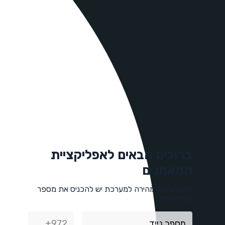
ברוכים הבאים לאפליקציית
המאמנים
להתחברות מהירה למערכת יש להכניס את מספר
הנייד שלך
+972